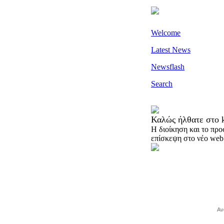
Welcome
Latest News
Newsflash
Search
Καλώς ήλθατε στο k
H διοίκηση και το προ
επίσκεψη στο νέο web 