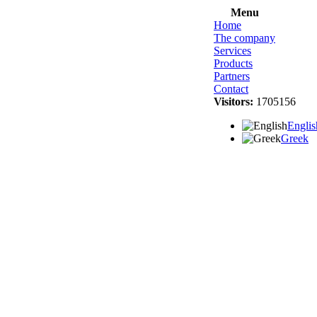
Menu
Home
The company
Services
Products
Partners
Contact
Visitors:
1705156
Englis
Greek